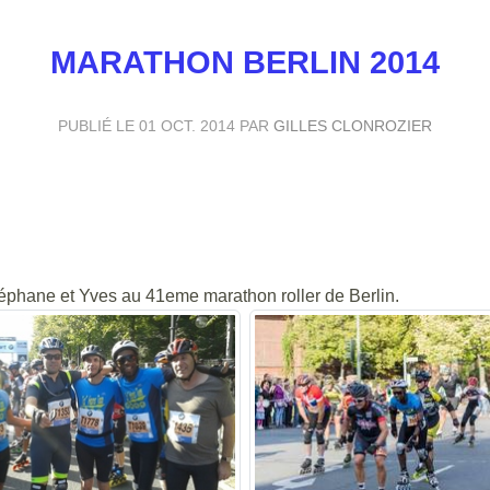
MARATHON BERLIN 2014
PUBLIÉ LE
01 OCT. 2014
PAR
GILLES CLONROZIER
téphane et Yves au 41eme marathon roller de Berlin.