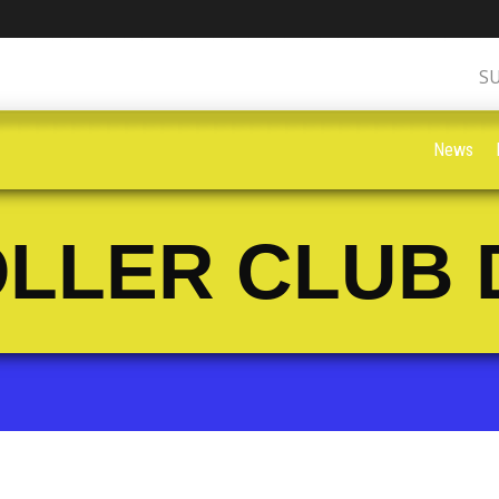
S
News
LLER CLUB 