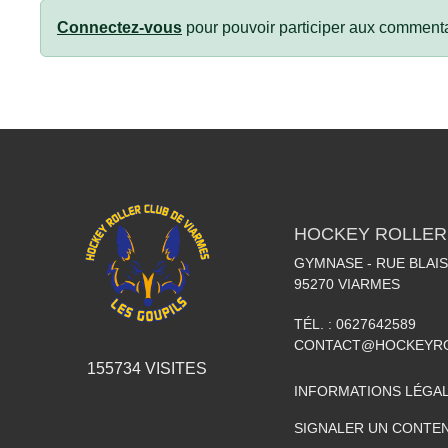
Connectez-vous
pour pouvoir participer aux commenta
HOCKEY ROLLER
GYMNASE - RUE BLAI
95270
VIARMES
TÉL. :
0627642589
CONTACT@HOCKEYRO
155734
VISITES
INFORMATIONS LÉGA
SIGNALER UN CONTEN