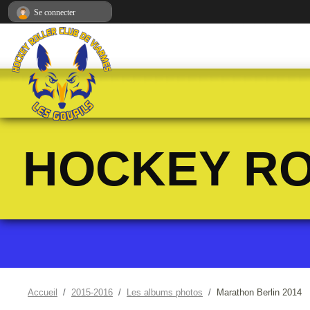
Panneau de gestion des cookies
Se connecter
HOCKEY RO
Accueil
2015-2016
Les albums photos
Marathon Berlin 2014