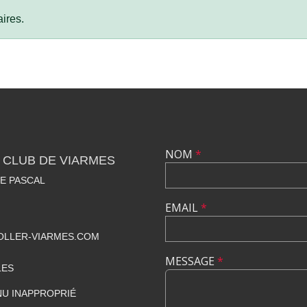
ires.
NOM
*
 CLUB DE VIARMES
SE PASCAL
EMAIL
*
LLER-VIARMES.COM
MESSAGE
*
LES
U INAPPROPRIÉ