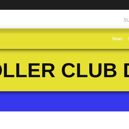
S
News
LLER CLUB 