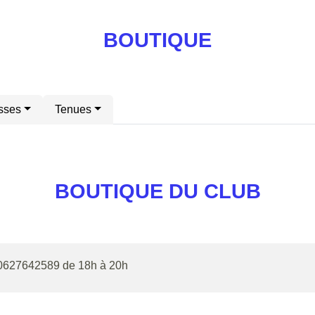
BOUTIQUE
sses
Tenues
BOUTIQUE DU CLUB
u 0627642589 de 18h à 20h