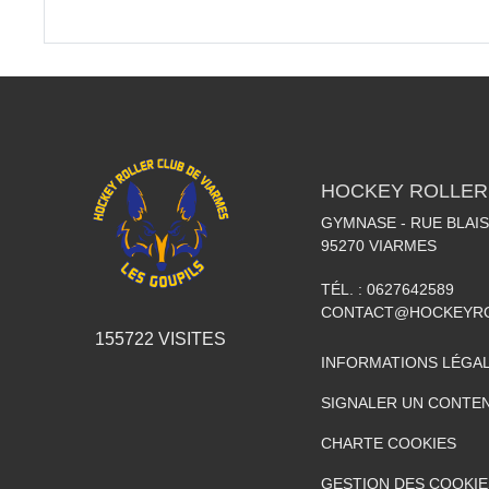
HOCKEY ROLLER
GYMNASE - RUE BLAI
95270
VIARMES
TÉL. :
0627642589
CONTACT@HOCKEYRO
155722
VISITES
INFORMATIONS LÉGA
SIGNALER UN CONTEN
CHARTE COOKIES
GESTION DES COOKIE