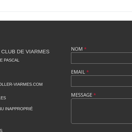
NOM
*
 CLUB DE VIARMES
SE PASCAL
EMAIL
*
LLER-VIARMES.COM
MESSAGE
*
LES
U INAPPROPRIÉ
S