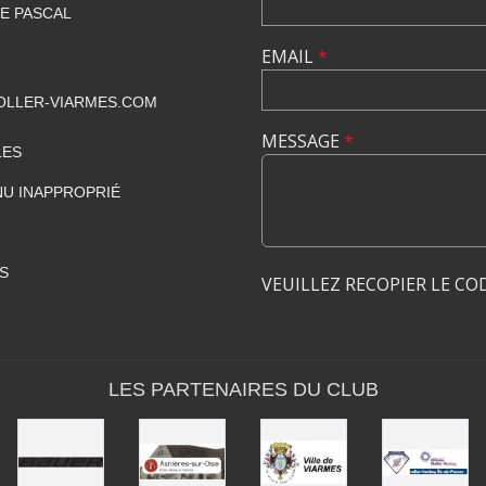
SE PASCAL
EMAIL
*
LLER-VIARMES.COM
MESSAGE
*
LES
U INAPPROPRIÉ
S
VEUILLEZ RECOPIER LE CO
LES PARTENAIRES DU CLUB