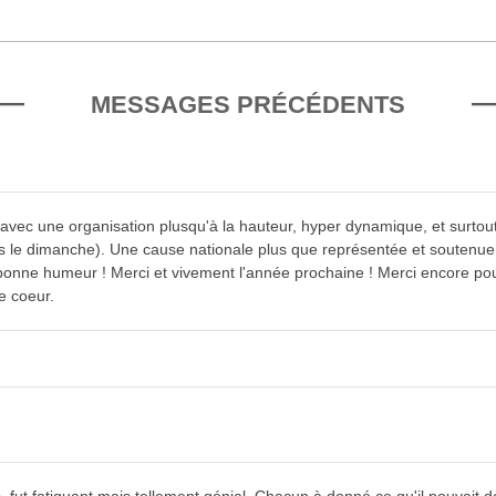
MESSAGES PRÉCÉDENTS
e avec une organisation plusqu'à la hauteur, hyper dynamique, et surto
s le dimanche). Une cause nationale plus que représentée et soutenue, u
sa bonne humeur ! Merci et vivement l'année prochaine ! Merci encore 
e coeur.