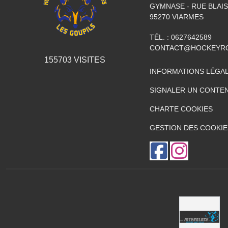
GYMNASE - RUE BLAI
95270
VIARMES
TÉL. :
0627642589
CONTACT@HOCKEYRO
155703
VISITES
INFORMATIONS LÉGA
SIGNALER UN CONTEN
CHARTE COOKIES
GESTION DES COOKIE