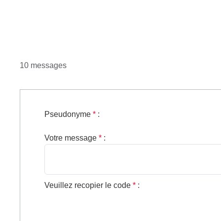
10 messages
Pseudonyme
*
:
Votre message
*
:
Veuillez recopier le code
*
: