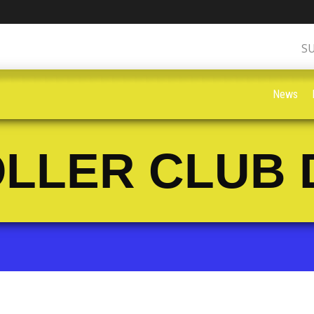
S
News
LLER CLUB 