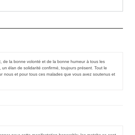
ut, de la bonne volonté et de la bonne humeur à tous les
n élan de solidarité confirmé, toujours présent. Tout le
pour nous et pour tous ces malades que vous avez soutenus et