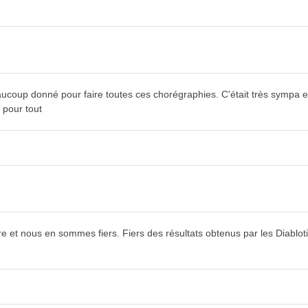
beaucoup donné pour faire toutes ces chorégraphies. C'était très sympa
 pour tout
 et nous en sommes fiers. Fiers des résultats obtenus par les Diablotins