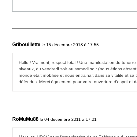
Gribouillette
le 15 décembre 2013 à 17:55
Hello ! Vraiment, respect total ! Une manifestation du tonerr
niveaux, du vendredi soir au samedi soir (nous étions absent
monde était mobilisé et nous entrainait dans sa vitalité et 
défendus. Merci également pour votre ouverture d'esprit et d
RoMuMu88
le 04 décembre 2011 à 17:01