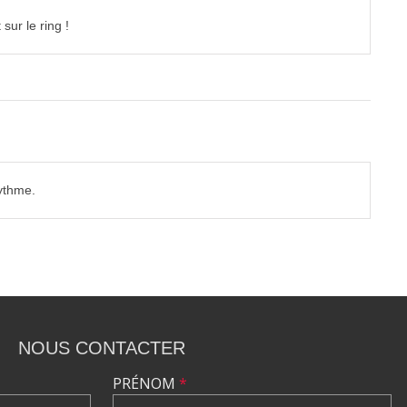
sur le ring !
rythme.
NOUS CONTACTER
PRÉNOM
*