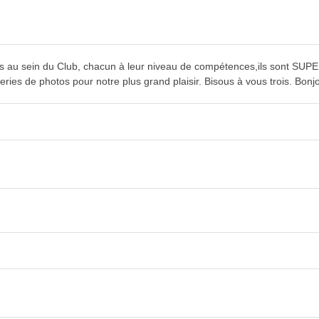
tions au sein du Club, chacun à leur niveau de compétences,ils sont SU
eries de photos pour notre plus grand plaisir. Bisous à vous trois. Bon