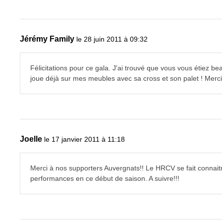
Jérémy Family
le 28 juin 2011 à 09:32
Félicitations pour ce gala. J'ai trouvé que vous vous étiez 
joue déjà sur mes meubles avec sa cross et son palet ! Merci
Joelle
le 17 janvier 2011 à 11:18
Merci à nos supporters Auvergnats!! Le HRCV se fait connaitre
performances en ce début de saison. A suivre!!!