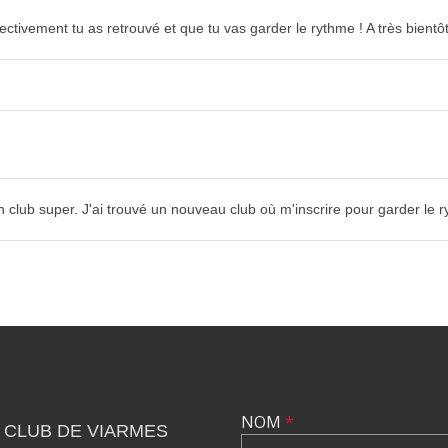
ivement tu as retrouvé et que tu vas garder le rythme ! A très bientôt 
un club super. J'ai trouvé un nouveau club où m'inscrire pour garder le 
NOM
*
 CLUB DE VIARMES