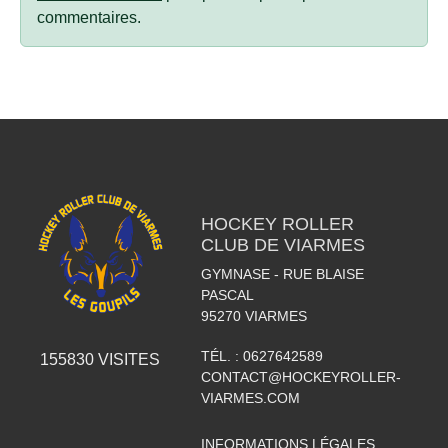
commentaires.
HOCKEY ROLLER
CLUB DE VIARMES
GYMNASE - RUE BLAISE
PASCAL
95270
VIARMES
TÉL. :
0627642589
155830
VISITES
CONTACT@HOCKEYROLLER-
VIARMES.COM
INFORMATIONS LÉGALES