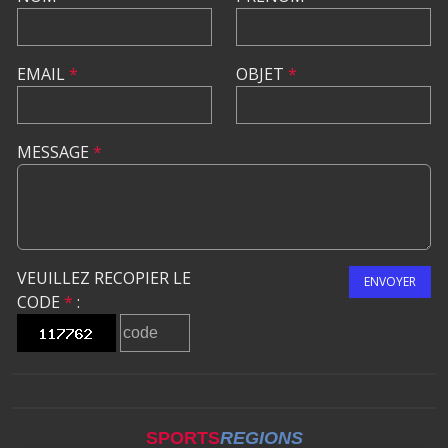
EMAIL
*
OBJET
*
MESSAGE
*
VEUILLEZ RECOPIER LE
ENVOYER
CODE
*
:
SPORTS
REGIONS