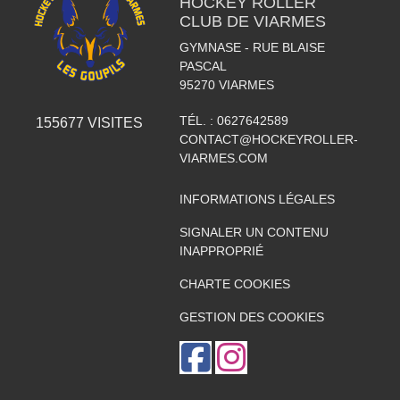
HOCKEY ROLLER
CLUB DE VIARMES
GYMNASE - RUE BLAISE
PASCAL
95270
VIARMES
TÉL. :
0627642589
155677
VISITES
CONTACT@HOCKEYROLLER-
VIARMES.COM
INFORMATIONS LÉGALES
SIGNALER UN CONTENU
INAPPROPRIÉ
CHARTE COOKIES
GESTION DES COOKIES