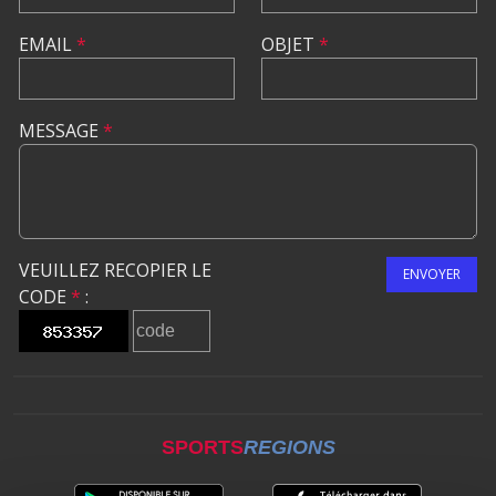
EMAIL
*
OBJET
*
MESSAGE
*
VEUILLEZ RECOPIER LE
ENVOYER
CODE
*
:
SPORTS
REGIONS