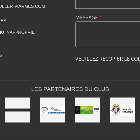
LLER-VIARMES.COM
MESSAGE
*
LES
U INAPPROPRIÉ
S
VEUILLEZ RECOPIER LE CO
LES PARTENAIRES DU CLUB