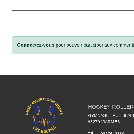
Connectez-vous
pour pouvoir participer aux commenta
HOCKEY ROLLER
GYMNASE - RUE BLAI
95270
VIARMES
TÉL. :
0627642589