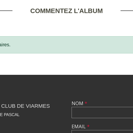
COMMENTEZ L'ALBUM
ires.
NOM
*
 CLUB DE VIARMES
SE PASCAL
EMAIL
*