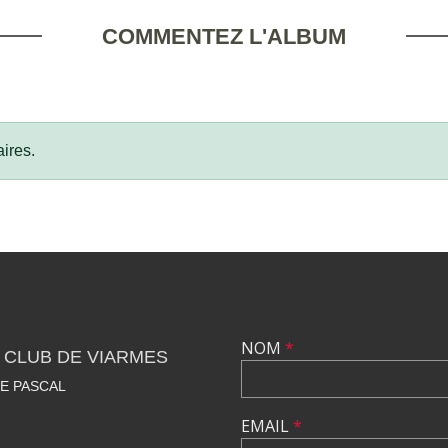
COMMENTEZ L'ALBUM
ires.
NOM
*
 CLUB DE VIARMES
SE PASCAL
EMAIL
*