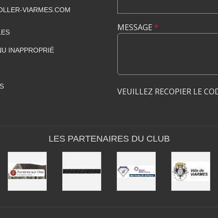
LLER-VIARMES.COM
MESSAGE
*
LES
U INAPPROPRIÉ
S
VEUILLEZ RECOPIER LE CO
LES PARTENAIRES DU CLUB