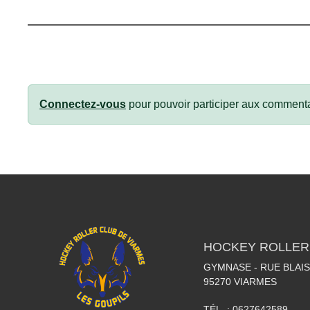
Connectez-vous
pour pouvoir participer aux commenta
HOCKEY ROLLER
GYMNASE - RUE BLAI
95270
VIARMES
TÉL. :
0627642589