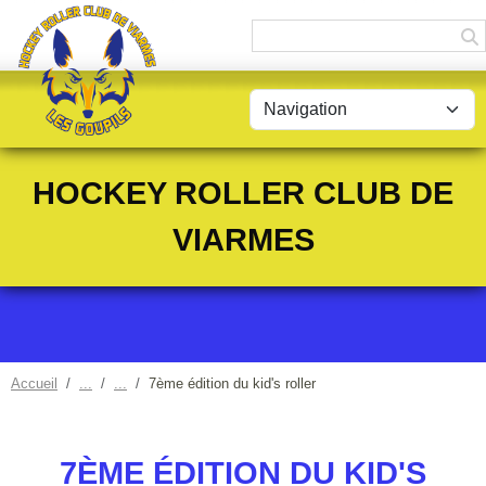
Panneau de gestion des cookies
HOCKEY ROLLER CLUB DE
VIARMES
Accueil
7ème édition du kid's roller
7ÈME ÉDITION DU KID'S