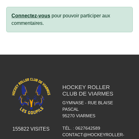
Connectez-vous
pour pouvoir participer aux
commentaires.
HOCKEY ROLLER
CLUB DE VIARMES
GYMNASE - RUE BLAISE
PASCAL
95270
VIARMES
TÉL. :
0627642589
155822
VISITES
CONTACT@HOCKEYROLLER-