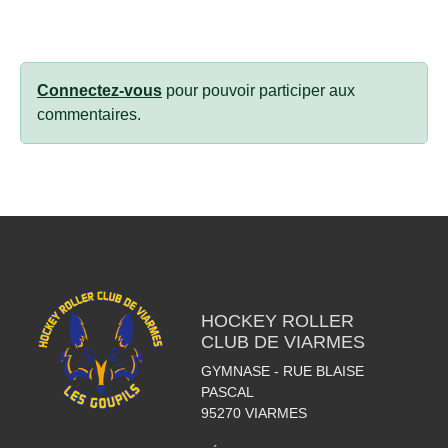
Connectez-vous
pour pouvoir participer aux
commentaires.
HOCKEY ROLLER
CLUB DE VIARMES
GYMNASE - RUE BLAISE
PASCAL
95270
VIARMES