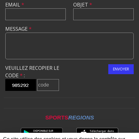
EMAIL
*
OBJET
*
MESSAGE
*
VEUILLEZ RECOPIER LE
ENVOYER
CODE
*
:
SPORTS
REGIONS