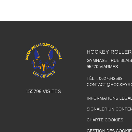
HOCKEY ROLLER
GYMNASE - RUE BLAI
95270
VIARMES
TÉL. :
0627642589
CONTACT@HOCKEYRO
155799
VISITES
INFORMATIONS LÉGA
SIGNALER UN CONTEN
CHARTE COOKIES
GESTION DES COOKIE