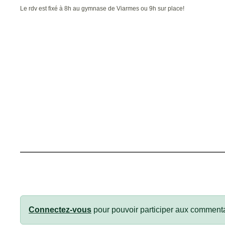
Le rdv est fixé à 8h au gymnase de Viarmes ou 9h sur place!
Connectez-vous
pour pouvoir participer aux commenta