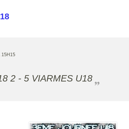
18
À 15H15
18 2 - 5 VIARMES U18