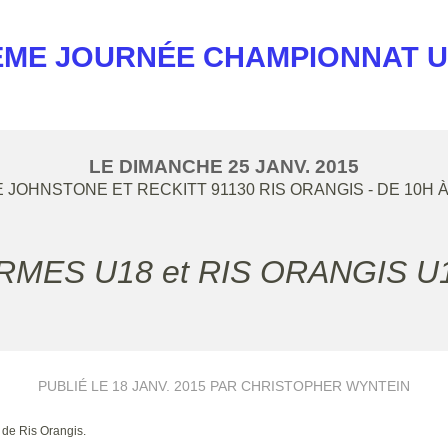
ÈME JOURNÉE CHAMPIONNAT U
LE
DIMANCHE
25
JANV.
2015
E JOHNSTONE ET RECKITT
91130
RIS ORANGIS
- DE 10H 
IARMES U18 et RIS ORANGIS U
PUBLIÉ LE
18 JANV. 2015
PAR CHRISTOPHER WYNTEIN
 de Ris Orangis.