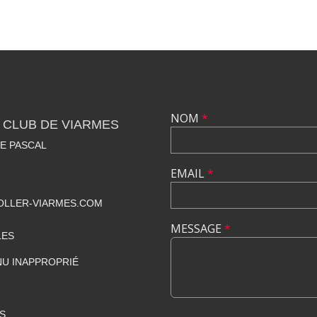
NOM
*
 CLUB DE VIARMES
SE PASCAL
EMAIL
*
LLER-VIARMES.COM
MESSAGE
*
LES
U INAPPROPRIÉ
S