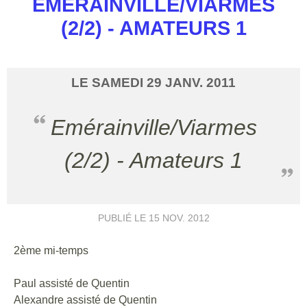
EMÉRAINVILLE/VIARMES
(2/2) - AMATEURS 1
LE
SAMEDI
29
JANV.
2011
Emérainville/Viarmes
(2/2) - Amateurs 1
PUBLIÉ LE
15 NOV. 2012
2ème mi-temps
Paul assisté de Quentin
Alexandre assisté de Quentin