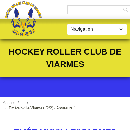
Panneau de gestion des cookies
HOCKEY ROLLER CLUB DE
VIARMES
Accueil
Emérainville/Viarmes (2/2) - Amateurs 1