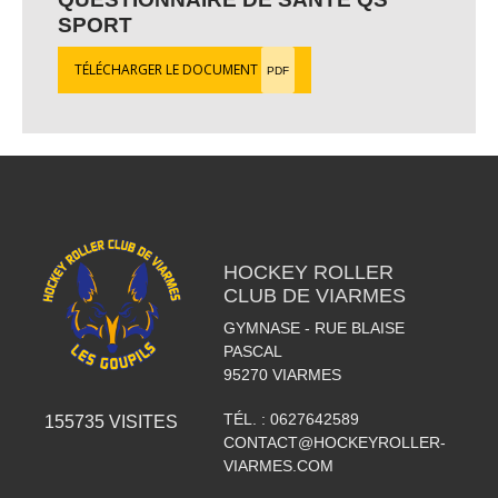
SPORT
TÉLÉCHARGER LE DOCUMENT
PDF
HOCKEY ROLLER
CLUB DE VIARMES
GYMNASE - RUE BLAISE
PASCAL
95270
VIARMES
TÉL. :
0627642589
155735
VISITES
CONTACT@HOCKEYROLLER-
VIARMES.COM