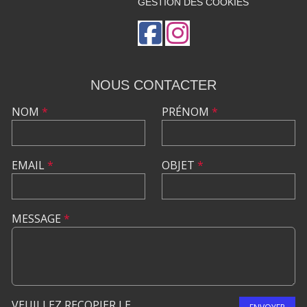
GESTION DES COOKIES
NOUS CONTACTER
NOM
*
PRÉNOM
*
EMAIL
*
OBJET
*
MESSAGE
*
VEUILLEZ RECOPIER LE